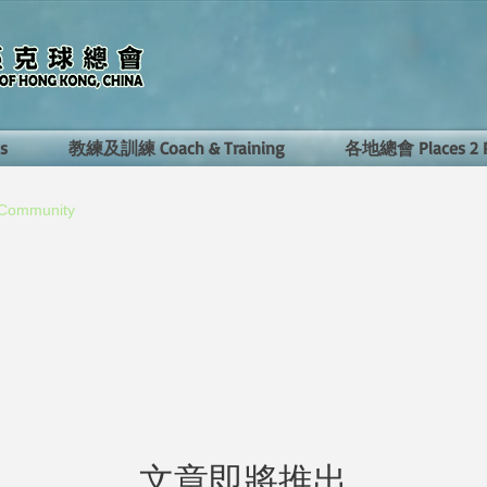
s
教練及訓練 Coach & Training
​各地總會 Places 2 
 Community
文章即將推出